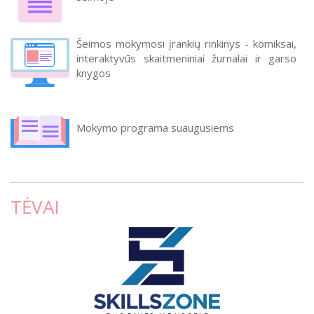
Šeimos mokymosi įrankių rinkinys - komiksai,
interaktyvūs skaitmeniniai žurnalai ir garso
knygos
Mokymo programa suaugusiems
TĖVAI