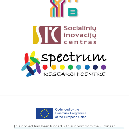
This project has been funded with support from the European